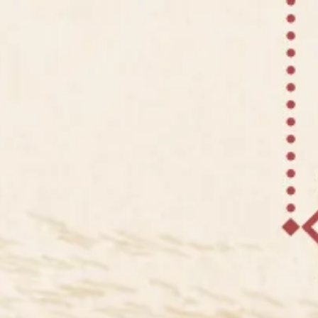
THE WEDDING OF
HANY
&
ANGGI
Rabu, 31 Desember 2025